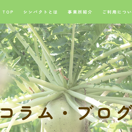
TOP
シンパクトとは
事業所紹介
ご利用につ
コ
ラ
ム
・
ブ
ロ