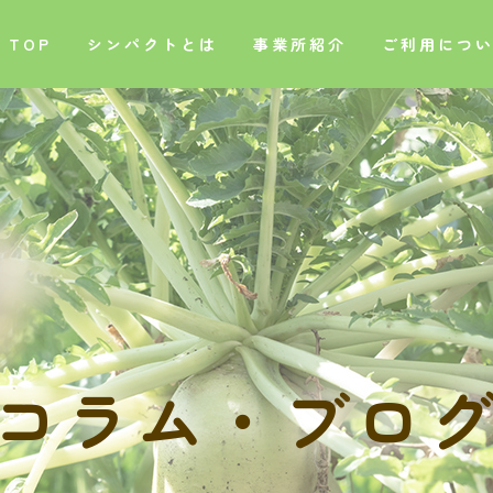
TOP
シンパクトとは
事業所紹介
ご利用につ
コ
ラ
ム
・
ブ
ロ