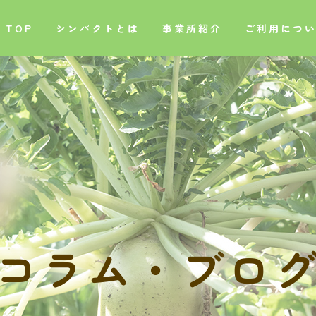
TOP
シンパクトとは
事業所紹介
ご利用につ
コ
ラ
ム
・
ブ
ロ