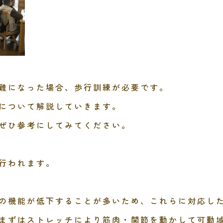
難になった場合、歩行訓練が必要です。
について解説していきます。
ぜひ参考にしてみてください。
行われます。
の機能が低下することが多いため、これらに対応し
まずはストレッチにより筋肉・関節を動かして可動