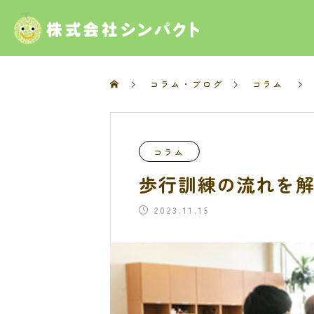
コラム・ブログ
コラム
コラム
歩行訓練の流れを
2023.11.15