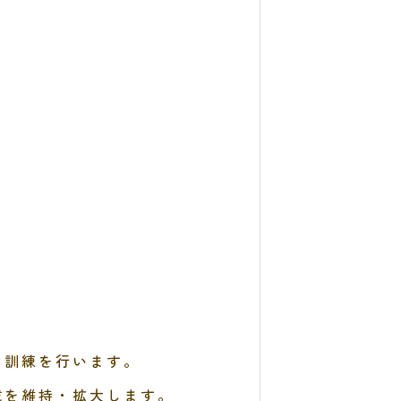
た訓練を行います。
域を維持・拡大します。