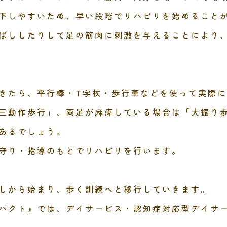
下しやすいため、早い段階でリハビリを始めること
ばししたりして足の筋肉に刺激を与えることにより
きたら、平行棒・T字杖・歩行車などを使って実際
三動作歩行」、両足が麻痺している場合は「大振り
あるでしょう。
守り・指導のもとでリハビリを行います。
しから始まり、歩く訓練へと移行していきます。
パクト』では、デイサービス・認知症対応型デイサ