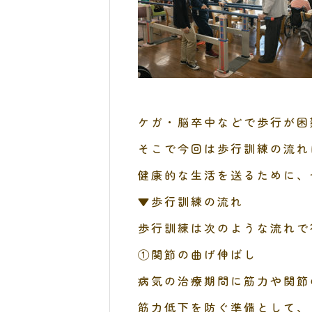
ケガ・脳卒中などで歩行が困
そこで今回は歩行訓練の流れ
健康的な生活を送るために、
▼歩行訓練の流れ
歩行訓練は次のような流れで
①関節の曲げ伸ばし
病気の治療期間に筋力や関節
筋力低下を防ぐ準備として、