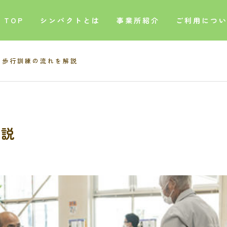
TOP
シンパクトとは
事業所紹介
ご利用につ
歩行訓練の流れを解説
解説